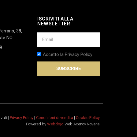
ISCRIVITI ALLA
NEWSLETTER
Ferraris, 38,
ate NO
9
Accetto la Privacy Policy
SUBSCRIBE
rvati |
Privacy Policy
|
Condizioni di vendita
|
Cookie Policy
Powered by
Webdojo
Web Agency Novara