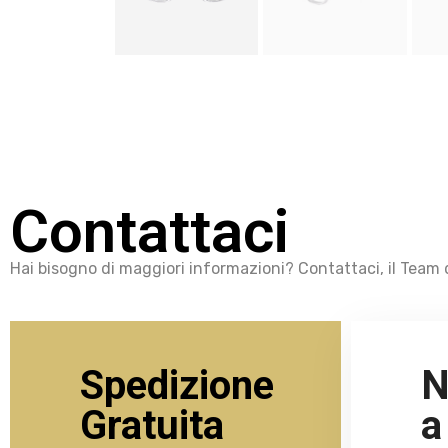
Contattaci
Hai bisogno di maggiori informazioni? Contattaci, il Team d
Spedizione
N
Gratuita
a