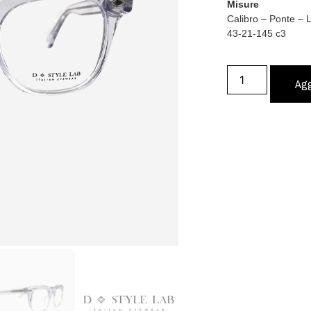
Misure
Calibro – Ponte –
43-21-145 c3
Agg