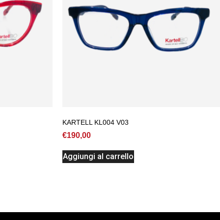
KARTELL KL004 V03
€
190,00
Aggiungi al carrello