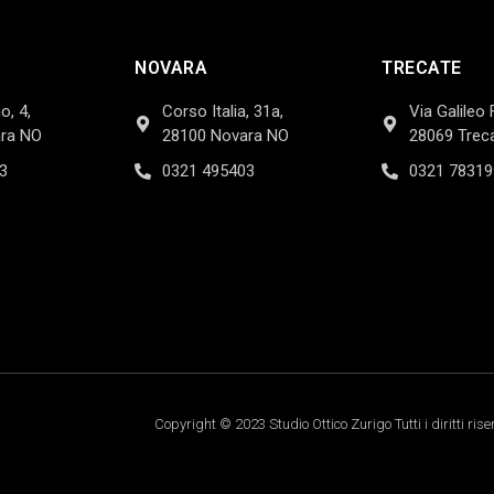
NOVARA
TRECATE
o, 4,
Corso Italia, 31a,
Via Galileo 
ra NO
28100 Novara NO
28069 Trec
3
0321 495403
0321 78319
Copyright © 2023 Studio Ottico Zurigo Tutti i diritti rise