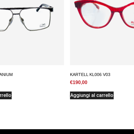
TANIUM
KARTELL KL006 V03
€
190,00
rrello
Aggiungi al carrello