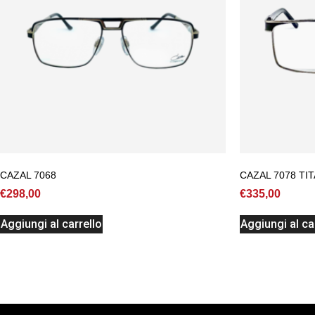
CAZAL 7068
CAZAL 7078 TI
€
298,00
€
335,00
Aggiungi al carrello
Aggiungi al ca