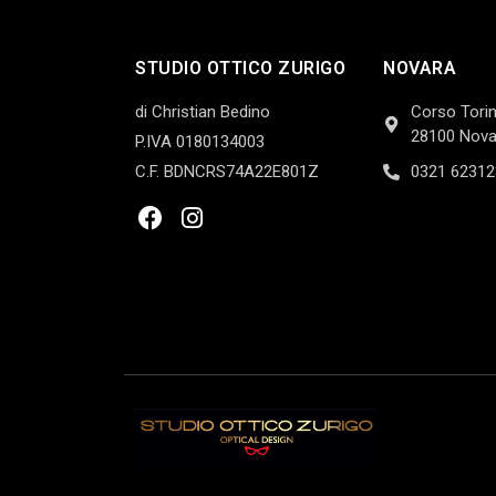
STUDIO OTTICO ZURIGO
NOVARA
di Christian Bedino
Corso Torin
28100 Nova
P.IVA 0180134003
C.F. BDNCRS74A22E801Z
0321 62312