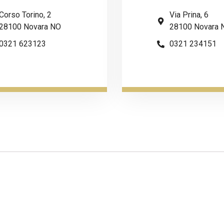
Corso Torino, 2
Via Prina, 6
28100 Novara NO
28100 Novara 
0321 623123
0321 234151