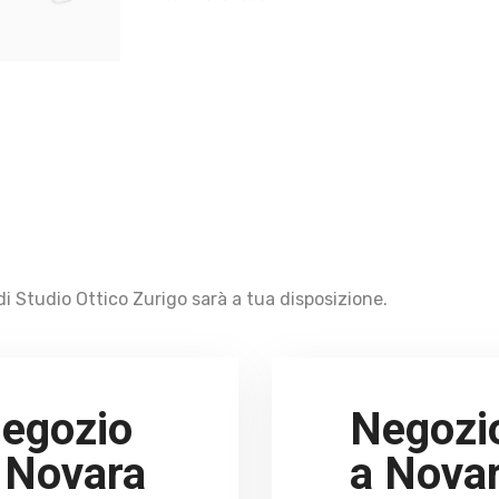
i Studio Ottico Zurigo sarà a tua disposizione.
egozio
Negozi
 Novara
a Nova