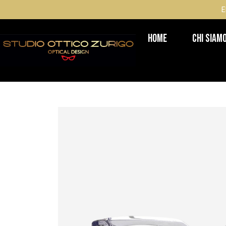
E
Home
Chi Siam