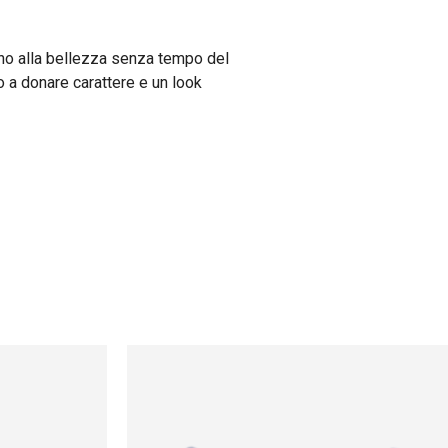
irano alla bellezza senza tempo del
 a donare carattere e un look