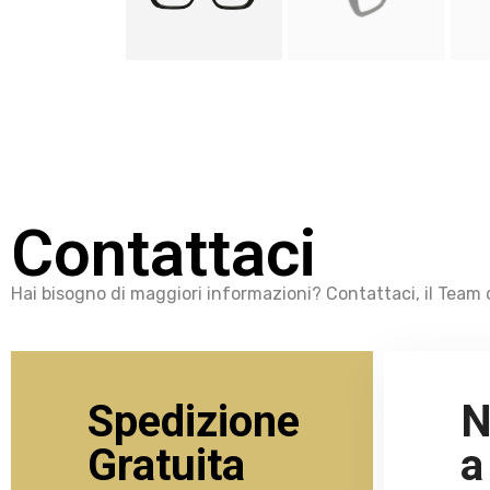
Contattaci
Hai bisogno di maggiori informazioni? Contattaci, il Team d
Spedizione
N
Gratuita
a