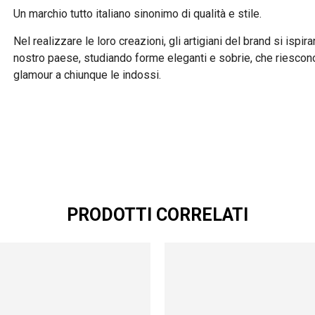
Un marchio tutto italiano sinonimo di qualità e stile.
Nel realizzare le loro creazioni, gli artigiani del brand si isp
nostro paese, studiando forme eleganti e sobrie, che riescono
glamour a chiunque le indossi.
PRODOTTI CORRELATI