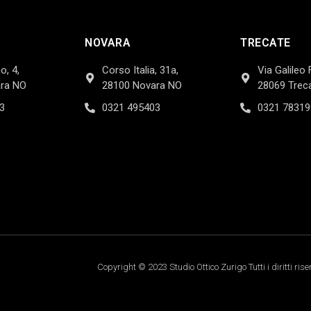
NOVARA
TRECATE
o, 4,
Corso Italia, 31a,
Via Galileo 
ra NO
28100 Novara NO
28069 Trec
3
0321 495403
0321 78319
Copyright © 2023 Studio Ottico Zurigo Tutti i diritti rise