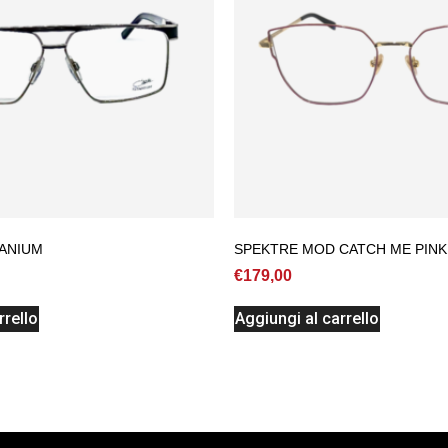
TANIUM
SPEKTRE MOD CATCH ME PINK 
€
179,00
rrello
Aggiungi al carrello