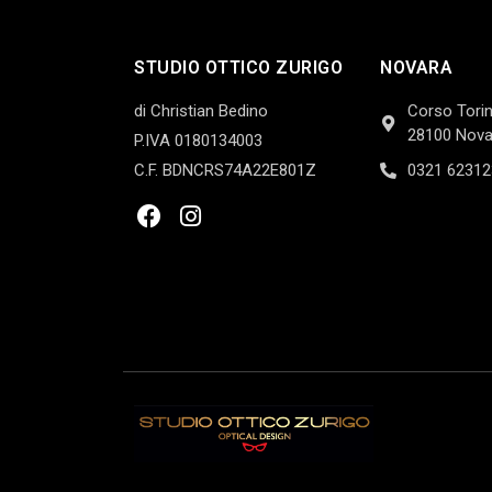
STUDIO OTTICO ZURIGO
NOVARA
di Christian Bedino
Corso Torin
28100 Nova
P.IVA 0180134003
C.F. BDNCRS74A22E801Z
0321 62312