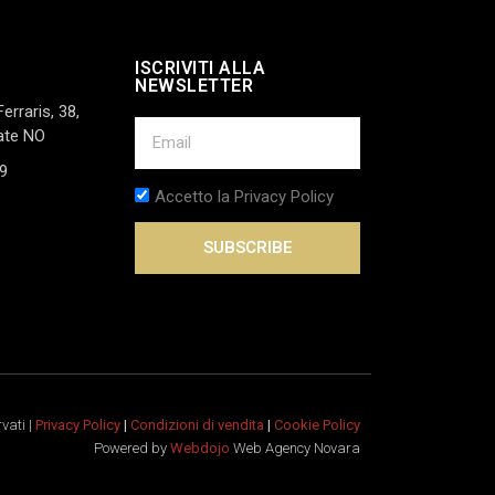
ISCRIVITI ALLA
NEWSLETTER
Ferraris, 38,
ate NO
9
Accetto la Privacy Policy
SUBSCRIBE
rvati |
Privacy Policy
|
Condizioni di vendita
|
Cookie Policy
Powered by
Webdojo
Web Agency Novara