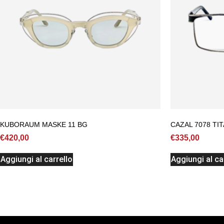
KUBORAUM MASKE 11 BG
CAZAL 7078 TI
€
420,00
€
335,00
Aggiungi al carrello
Aggiungi al ca