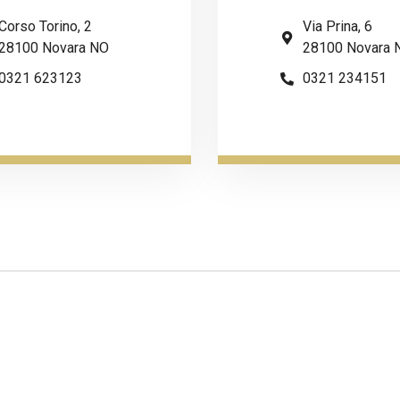
Corso Torino, 2
Via Prina, 6
28100 Novara NO
28100 Novara 
0321 623123
0321 234151