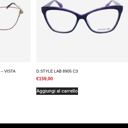
– VISTA
D.STYLE LAB 8905 C3
€
159,00
Aggiungi al carrello