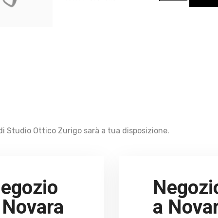
i Studio Ottico Zurigo sarà a tua disposizione.
egozio
Negozi
 Novara
a Nova