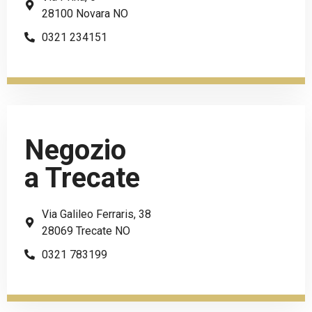
28100 Novara NO
0321 234151
Negozio
a Trecate
Via Galileo Ferraris, 38
28069 Trecate NO
0321 783199