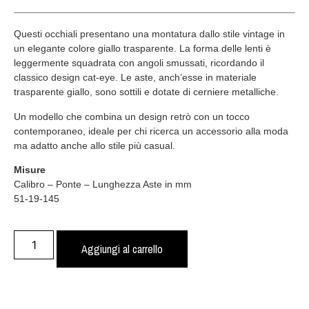
Questi occhiali presentano una montatura dallo stile vintage in
un elegante colore giallo trasparente. La forma delle lenti è
leggermente squadrata con angoli smussati, ricordando il
classico design cat-eye. Le aste, anch’esse in materiale
trasparente giallo, sono sottili e dotate di cerniere metalliche.
Un modello che combina un design retrò con un tocco
contemporaneo, ideale per chi ricerca un accessorio alla moda
ma adatto anche allo stile più casual.
Misure
Calibro – Ponte – Lunghezza Aste in mm
51-19-145
Aggiungi al carrello