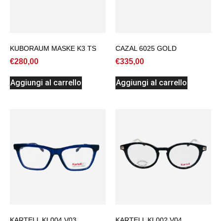
KUBORAUM MASKE K3 TS
CAZAL 6025 GOLD
€
280,00
€
335,00
Aggiungi al carrello
Aggiungi al carrello
KARTELL KL004 V03
KARTELL KL002 V04