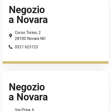
Negozio
a Novara
Corso Torino, 2
28100 Novara NO
0321 623123
Negozio
a Novara
Via Prina, 6