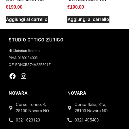
€
190,00
€
190,00
Aggiungi al carrello
Aggiungi al carrello
STUDIO OTTICO ZURIGO
di Christian Bedino
P.IVA 0180134003
C.F. BDNCRS74A22E801Z
NOVARA
NOVARA
Corso Torino, 4,
Corso Italia, 31a,
28100 Novara NO
28100 Novara NO
0321 623123
0321 495403