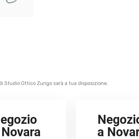
i Studio Ottico Zurigo sarà a tua disposizione.
egozio
Negozi
 Novara
a Nova