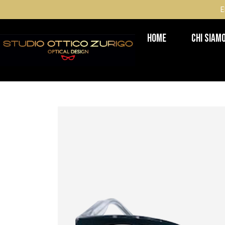
E
Home
Chi Siam