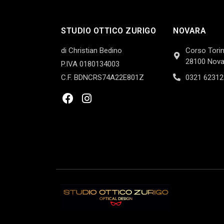
STUDIO OTTICO ZURIGO
NOVARA
di Christian Bedino
Corso Torin
28100 Nova
P.IVA 0180134003
C.F. BDNCRS74A22E801Z
0321 62312