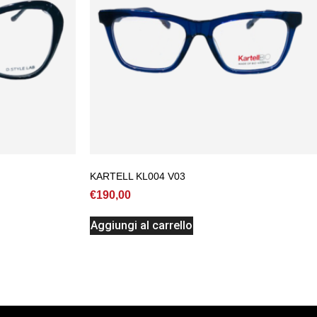
KARTELL KL004 V03
€
190,00
Aggiungi al carrello