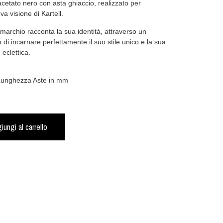
acetato nero con asta ghiaccio, realizzato per
a visione di Kartell.
 marchio racconta la sua identità, attraverso un
 di incarnare perfettamente il suo stile unico e la sua
 eclettica.
 Lunghezza Aste in mm
iungi al carrello