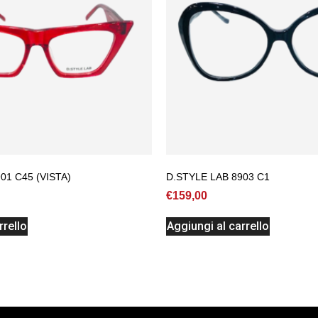
01 C45 (VISTA)
D.STYLE LAB 8903 C1
€
159,00
rrello
Aggiungi al carrello