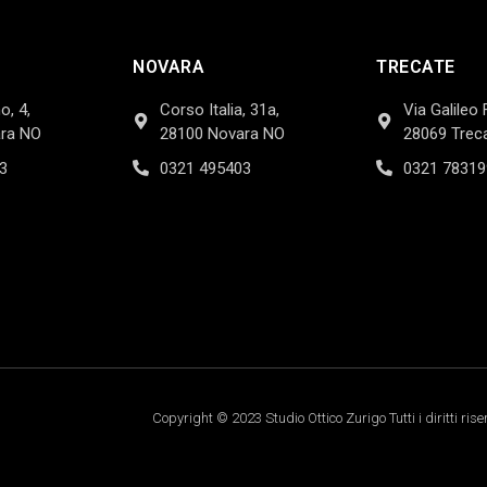
NOVARA
TRECATE
o, 4,
Corso Italia, 31a,
Via Galileo 
ra NO
28100 Novara NO
28069 Trec
3
0321 495403
0321 78319
Copyright © 2023 Studio Ottico Zurigo Tutti i diritti rise