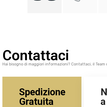
Contattaci
Hai bisogno di maggiori informazioni? Contattaci, il Team d
Spedizione
N
Gratuita
a