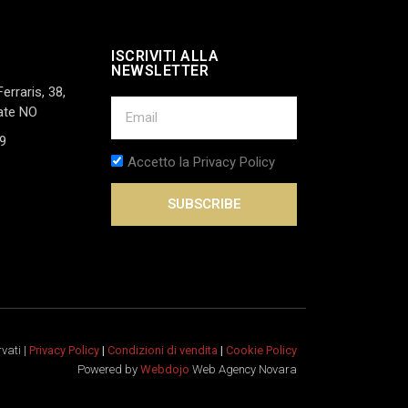
ISCRIVITI ALLA
NEWSLETTER
Ferraris, 38,
ate NO
9
Accetto la Privacy Policy
SUBSCRIBE
rvati |
Privacy Policy
|
Condizioni di vendita
|
Cookie Policy
Powered by
Webdojo
Web Agency Novara