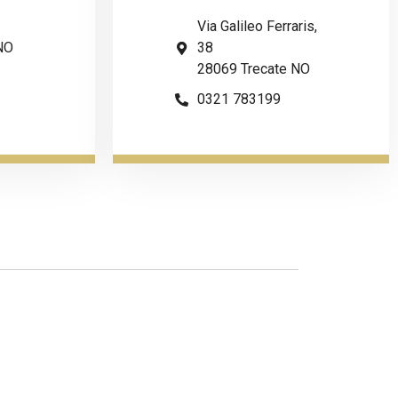
Via Galileo Ferraris,
NO
38
28069 Trecate NO
0321 783199