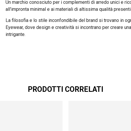
Un marchio conosciuto per i complementi di arredo unici e rico
all’impronta minimal e ai materiali di altissima qualità presenti
La filosofia e lo stile inconfondibile del brand si trovano in og
Eyewear, dove design e creatività si incontrano per creare una 
intrigante.
PRODOTTI CORRELATI