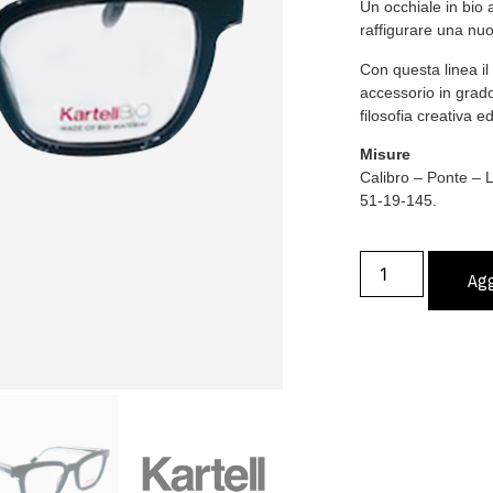
Un occhiale in bio 
raffigurare una nuov
Con questa linea il
accessorio in grado
filosofia creativa ed
Misure
Calibro – Ponte –
51-19-145.
Agg