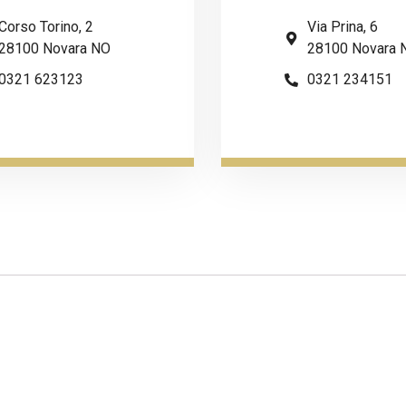
Corso Torino, 2
Via Prina, 6
28100 Novara NO
28100 Novara 
0321 623123
0321 234151