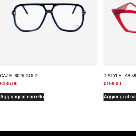
CAZAL 6025 GOLD
D.STYLE LAB 59
€
335,00
€
159,00
Aggiungi al carrello
Aggiungi al ca