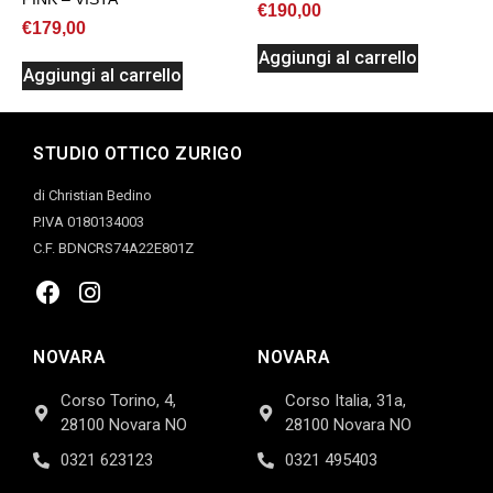
€
190,00
€
179,00
Aggiungi al carrello
Aggiungi al carrello
STUDIO OTTICO ZURIGO
di Christian Bedino
P.IVA 0180134003
C.F. BDNCRS74A22E801Z
NOVARA
NOVARA
Corso Torino, 4,
Corso Italia, 31a,
28100 Novara NO
28100 Novara NO
0321 623123
0321 495403