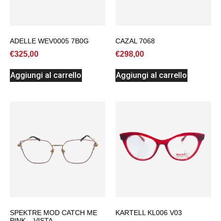
ADELLE WEV0005 7B0G
CAZAL 7068
€
325,00
€
298,00
Aggiungi al carrello
Aggiungi al carrello
SPEKTRE MOD CATCH ME
KARTELL KL006 V03
PINK – VISTA