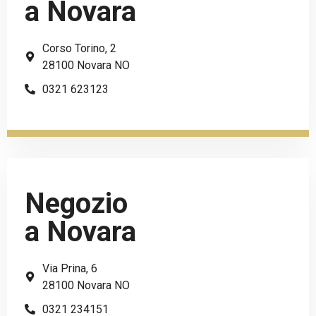
a Novara
Corso Torino, 2
28100 Novara NO
0321 623123
Negozio
a Novara
Via Prina, 6
28100 Novara NO
0321 234151