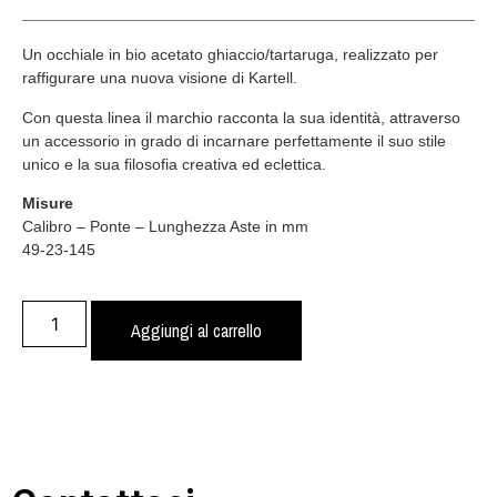
Un occhiale in bio acetato ghiaccio/tartaruga, realizzato per
raffigurare una nuova visione di Kartell.
Con questa linea il marchio racconta la sua identità, attraverso
un accessorio in grado di incarnare perfettamente il suo stile
unico e la sua filosofia creativa ed eclettica.
Misure
Calibro – Ponte – Lunghezza Aste in mm
49-23-145
Aggiungi al carrello