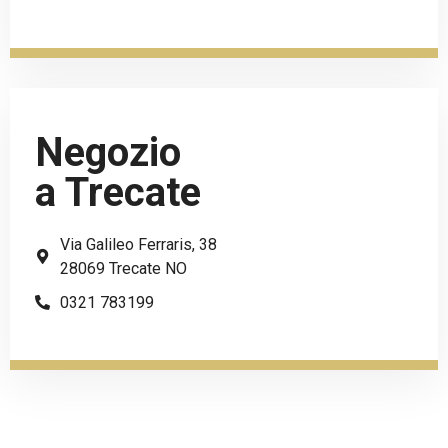
Negozio
a Trecate
Via Galileo Ferraris, 38
28069 Trecate NO
0321 783199