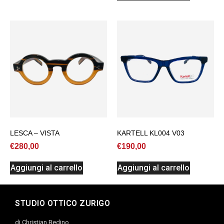
LESCA – VISTA
KARTELL KL004 V03
€
280,00
€
190,00
Aggiungi al carrello
Aggiungi al carrello
STUDIO OTTICO ZURIGO
di Christian Bedino