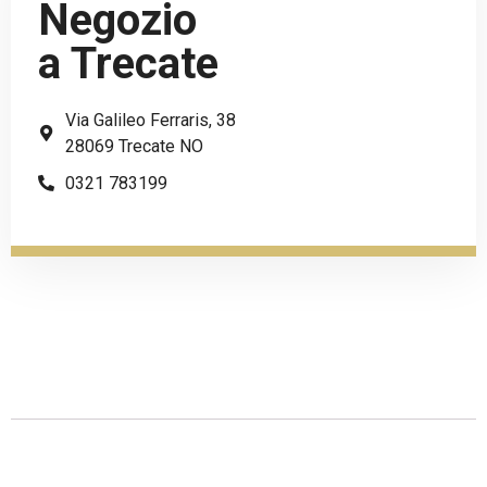
Negozio
a Trecate
Via Galileo Ferraris, 38
28069 Trecate NO
0321 783199
Descrizione