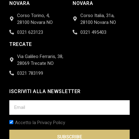
NOVARA
NOVARA
Corso Torino, 4,
Corso Italia, 31a,
28100 Novara NO
28100 Novara NO
0321 623123
0321 495403
TRECATE
Via Galileo Ferraris, 38,
28069 Trecate NO
0321 783199
ISCRIVITI ALLA NEWSLETTER
Accetto la Privacy Policy
SUBSCRIBE