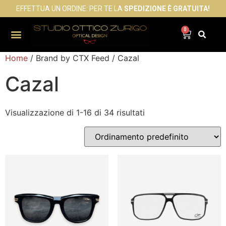
EFFETTUA UN ORDINE: PER TE LA
SPEDIZIONE È GRATUITA!
0
Home
/ Brand by CTX Feed / Cazal
Cazal
Visualizzazione di 1-16 di 34 risultati