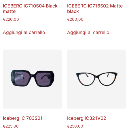
ICEBERG IC710S04 Black
ICEBERG IC716S02 Matte
matte
black
€
220,00
€
200,00
Aggiungi al carrello
Aggiungi al carrello
Iceberg IC 703S01
Iceberg IC321V02
€
225,00
€
250,00