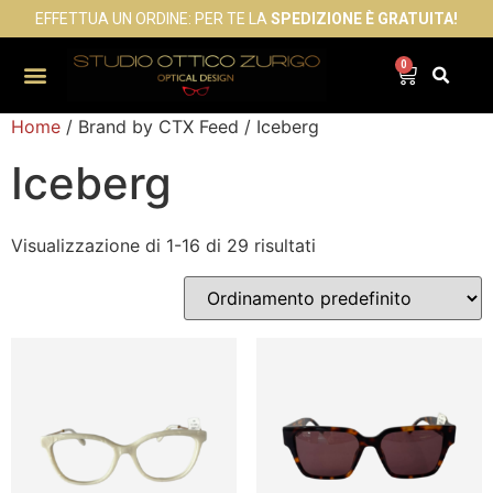
EFFETTUA UN ORDINE: PER TE LA
SPEDIZIONE È GRATUITA!
0
Home
/ Brand by CTX Feed / Iceberg
Iceberg
Visualizzazione di 1-16 di 29 risultati