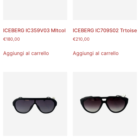
ICEBERG IC359V03 Mltcol
ICEBERG IC709S02 Trtoise
€
180,00
€
210,00
Aggiungi al carrello
Aggiungi al carrello